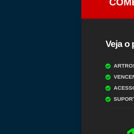
COME
Veja o
ARTROS
VENCEN
ACESSO
SUPORT