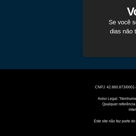
V
Se você s
dias não 
CNPJ: 42.860.873/000
Aviso Legal: “Nenhuma
Qualquer referência
inte
Este site não faz parte 