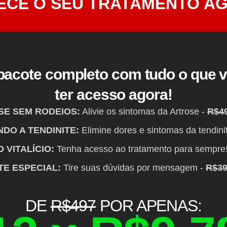
CE O SEU TRATAMENTO A
 pacote completo com tudo o que v
ter acesso agora!
E SEM RODEIOS:
Alivie os sintomas da Artrose -
R$4
DO A TENDINITE:
Elimine dores e sintomas da tendini
 VITALÍCIO:
Tenha acesso ao tratamento para sempre!
E ESPECIAL:
Tire suas dúvidas por mensagem -
R$39
DE
R$497
POR APENAS: