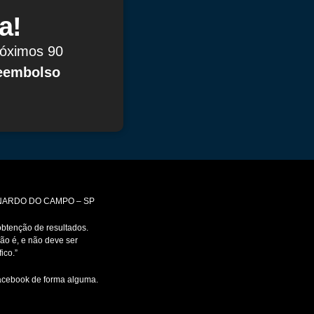
a!
róximos 90
reembolso
ERNARDO DO CAMPO – SP
btenção de resultados.
ão é, e não deve ser
ico.”
Facebook de forma alguma.