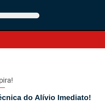
ira!
cnica do Alívio Imediato!