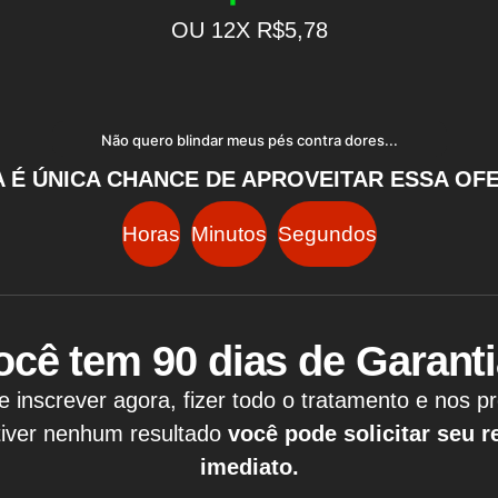
OU 12X R$5,78
Não quero blindar meus pés contra dores...
 É ÚNICA CHANCE DE APROVEITAR ESSA OF
Horas
Minutos
Segundos
ocê tem 90 dias de Garanti
e inscrever agora, fizer todo o tratamento e nos p
tiver nenhum resultado
você pode solicitar seu 
imediato.