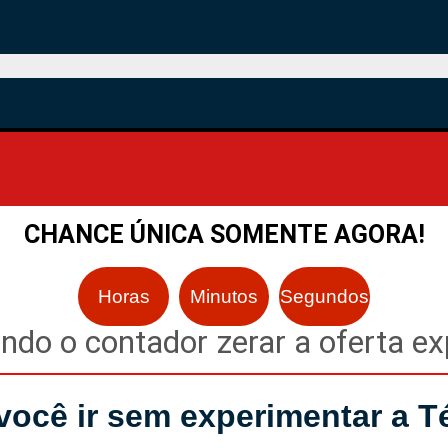
ONTO ESPECIAL
CHANCE ÚNICA SOMENTE AGORA!
Horas
Minutos
Segundos
ndo o contador zerar a oferta exp
cê ir sem experimentar a Té