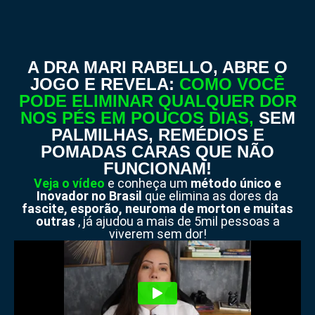
A DRA MARI RABELLO, ABRE O
JOGO E REVELA:
COMO VOCÊ
PODE ELIMINAR QUALQUER DOR
NOS PÉS EM POUCOS DIAS,
SEM
PALMILHAS, REMÉDIOS E
POMADAS CARAS QUE NÃO
FUNCIONAM!
Veja o vídeo
e conheça um
método único e
Inovador no Brasil
que elimina as dores da
fascite, esporão, neuroma de morton e muitas
outras
, já ajudou a mais de 5mil pessoas a
viverem sem dor!