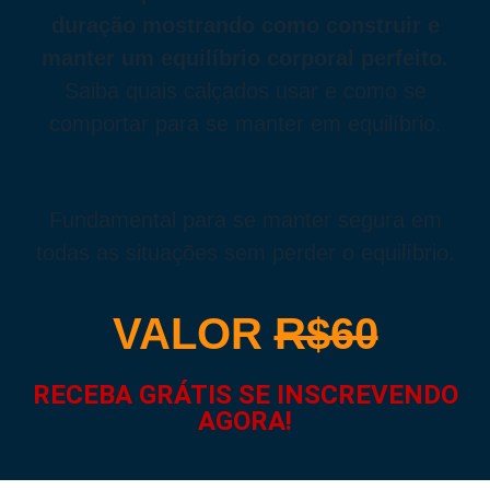
duração mostrando como construir e
manter um equilíbrio corporal perfeito.
Saiba quais calçados usar e como se
comportar para se manter em equilíbrio.
Fundamental para se manter segura em
todas as situações sem perder o equilíbrio.
VALOR
R$60
RECEBA GRÁTIS SE INSCREVENDO
AGORA!