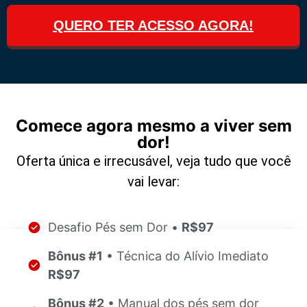
QUERO TER ACESSO AGORA!
Comece agora mesmo a viver sem
dor!
Oferta única e irrecusável, veja tudo que você
vai levar:
Desafio Pés sem Dor •
R$97
Bônus #1
• Técnica do Alívio Imediato
R$97
Bônus #2
• Manual dos pés sem dor