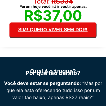
Total:
R$334
Porém hoje você irá investir apenas:
R$37,00
SIM! QUERO VIVER SEM DOR!
Qual é o truque?
Por que tão barato?
Você deve estar se perguntando:
“Mas por
que ela está oferecendo tudo isso por um
valor tão baixo, apenas R$37 reais?”