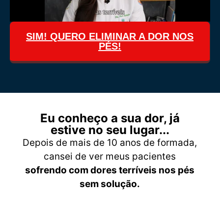
SIM! QUERO ELIMINAR A DOR NOS
PÉS!
Eu conheço a sua dor, já
estive no seu lugar...
Depois de mais de 10 anos de formada,
cansei de ver meus pacientes
sofrendo com dores terríveis nos pés
sem solução.