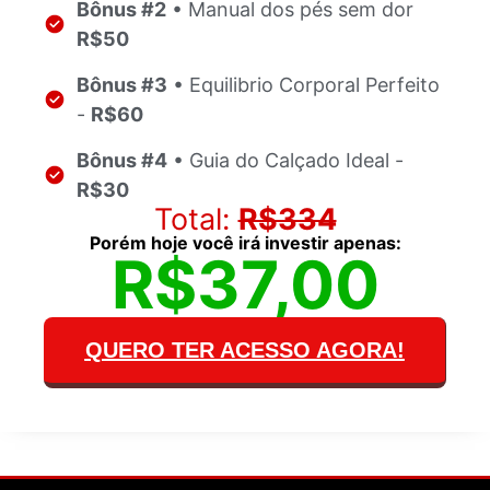
Bônus #2
• Manual dos pés sem dor
R$50
Bônus #3
• Equilibrio Corporal Perfeito
-
R$60
Bônus #4
• Guia do Calçado Ideal -
R$30
Total:
R$334
Porém hoje você irá investir apenas:
R$37,00
QUERO TER ACESSO AGORA!