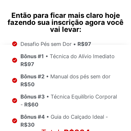
Então para ficar mais claro hoje
fazendo sua inscrição agora você
vai levar:
Desafio Pés sem Dor •
R$97
Bônus #1
• Técnica do Alívio Imediato
R$97
Bônus #2
• Manual dos pés sem dor
R$50
Bônus #3
• Técnica Equilíbrio Corporal
-
R$60
Bônus #4
• Guia do Calçado Ideal -
R$30