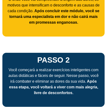
motivos que intensificam o desconforto e as causas de
cada condição.
Após concluir este módulo, você se
tornará uma especialista em dor e não cairá mais
em promessas enganosas.
PASSO 2
Você começará a realizar exercícios inteligentes com
aulas didáticas e fáceis de seguir. Nesse passo, você
irá combater e eliminar as dores da sua vida.
Após
essa etapa, você voltará a viver com mais alegria,
livre de desconfortos.