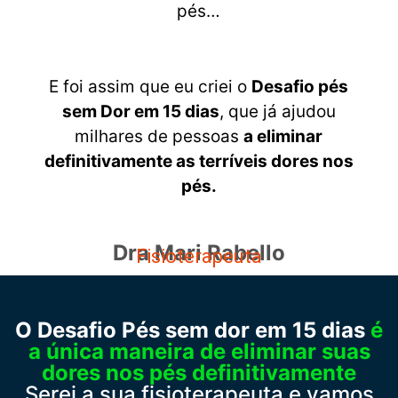
pés…
E foi assim que eu criei o
Desafio pés
sem Dor em 15 dias
, que já ajudou
milhares de pessoas
a eliminar
definitivamente as terríveis dores nos
pés.
Dra Mari Rabello
Fisioterapeuta
O Desafio Pés sem dor em 15 dias
é
a única maneira de eliminar suas
dores nos pés definitivamente
Serei a sua fisioterapeuta e vamos