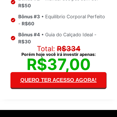
R$50
Bônus #3
• Equilibrio Corporal Perfeito
-
R$60
Bônus #4
• Guia do Calçado Ideal -
R$30
Total:
R$334
Porém hoje você irá investir apenas:
R$37,00
QUERO TER ACESSO AGORA!