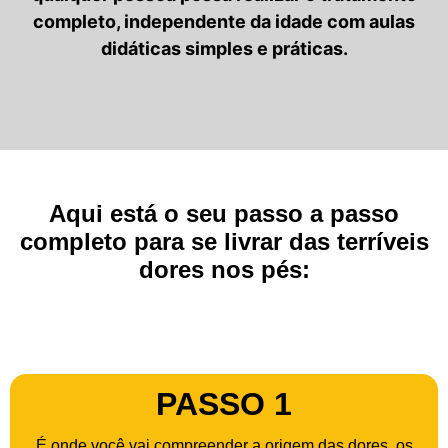
completo, independente da idade com aulas
didáticas simples e práticas.
Aqui está o seu passo a passo
completo para se livrar das terríveis
dores nos pés:
PASSO 1
É onde você vai compreender a origem das dores, os