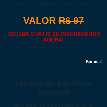
forma imediata para os seus pés!
VALOR
R$ 97
RECEBA GRÁTIS SE INSCREVENDO
AGORA!
Técnica do Equilibrio
Corporal
Uma super aula com mais de 1h de