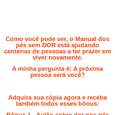
Como você pode ver, o Manual dos
pés sem DOR está ajudando
centenas de pessoas a ter prazer em
viver novamente.
A minha pergunta é: A próxima
pessoa será você?
Adquira sua cópia agora e receba
também todos esses bônus:
Bônus 1 - Aulão sobre dor nos pés