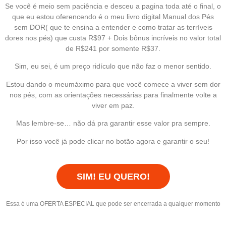
Se você é meio sem paciência e desceu a pagina toda até o final, o
que eu estou oferencendo é o meu livro digital Manual dos Pés
sem DOR( que te ensina a entender e como tratar as terríveis
dores nos pés) que custa R$97 + Dois bônus incríveis no valor total
de R$241 por somente R$37.
Sim, eu sei, é um preço ridículo que não faz o menor sentido.
Estou dando o meumáximo para que você comece a viver sem dor
nos pés, com as orientações necessárias para finalmente volte a
viver em paz.
Mas lembre-se… não dá pra garantir esse valor pra sempre.
Por isso você já pode clicar no botão agora e garantir o seu!
SIM! EU QUERO!
Essa é uma OFERTA ESPECIAL que pode ser encerrada a qualquer momento