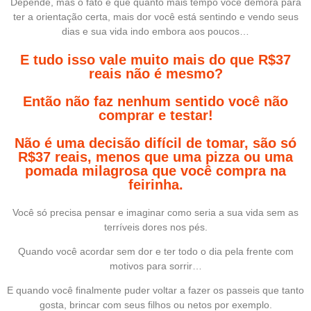
Depende, mas o fato é que quanto mais tempo você demora para
ter a orientação certa, mais dor você está sentindo e vendo seus
dias e sua vida indo embora aos poucos…
E tudo isso vale muito mais do que R$37
reais não é mesmo?
Então não faz nenhum sentido você não
comprar e testar!
Não é uma decisão difícil de tomar, são só
R$37 reais, menos que uma pizza ou uma
pomada milagrosa que você compra na
feirinha.
Você só precisa pensar e imaginar como seria a sua vida sem as
terríveis dores nos pés.
Quando você acordar sem dor e ter todo o dia pela frente com
motivos para sorrir…
E quando você finalmente puder voltar a fazer os passeis que tanto
gosta, brincar com seus filhos ou netos por exemplo.