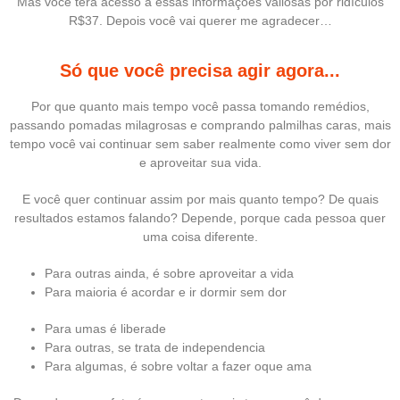
Mas você terá acesso a essas informações valiosas por ridículos
R$37. Depois você vai querer me agradecer…
Só que você precisa agir agora...
Por que quanto mais tempo você passa tomando remédios,
passando pomadas milagrosas e comprando palmilhas caras, mais
tempo você vai continuar sem saber realmente como viver sem dor
e aproveitar sua vida.
E você quer continuar assim por mais quanto tempo? De quais
resultados estamos falando? Depende, porque cada pessoa quer
uma coisa diferente.
Para outras ainda, é sobre aproveitar a vida
Para maioria é acordar e ir dormir sem dor
Para umas é liberade
Para outras, se trata de independencia
Para algumas, é sobre voltar a fazer oque ama