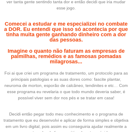
ver tanta gente sentindo tanta dor e então decidi que iria mudar
esse jogo.
Comecei a estudar e me especializei no combate
a DOR. Eu entendi que isso só acontecia por que
tinha muita gente ganhando dinheiro com a dor
das pessoas.
Imagine o quanto não faturam as empresas de
palmilhas, remédios e as famosas pomadas
milagrosas...
Foi ai que criei um programa de tratamento, um protocolo para as
principais patologias e as suas dores como: fascite plantar,
neuroma de morton, esporão de calcâneo, tendinites e etc… Com
esse programa eu revelaria o que todo mundo deveria saber, é
possível viver sem dor nos pés e se tratar em casa!
Decidi então pegar todo meu conhecimento e o programa de
tratamento que eu desenvolvi e aplicar de forma simples e objetiva
em um livro digital, pois assim eu conseguiria ajudar realmente a