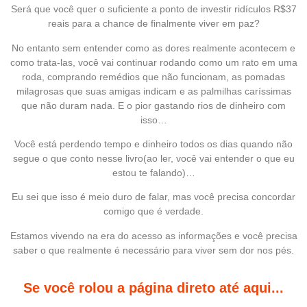
Será que você quer o suficiente a ponto de investir ridículos R$37
reais para a chance de finalmente viver em paz?
No entanto sem entender como as dores realmente acontecem e
como trata-las, você vai continuar rodando como um rato em uma
roda, comprando remédios que não funcionam, as pomadas
milagrosas que suas amigas indicam e as palmilhas caríssimas
que não duram nada. E o pior gastando rios de dinheiro com
isso…
Você está perdendo tempo e dinheiro todos os dias quando não
segue o que conto nesse livro(ao ler, você vai entender o que eu
estou te falando)…
Eu sei que isso é meio duro de falar, mas você precisa concordar
comigo que é verdade.
Estamos vivendo na era do acesso as informações e você precisa
saber o que realmente é necessário para viver sem dor nos pés.
Se você rolou a página direto até aqui...