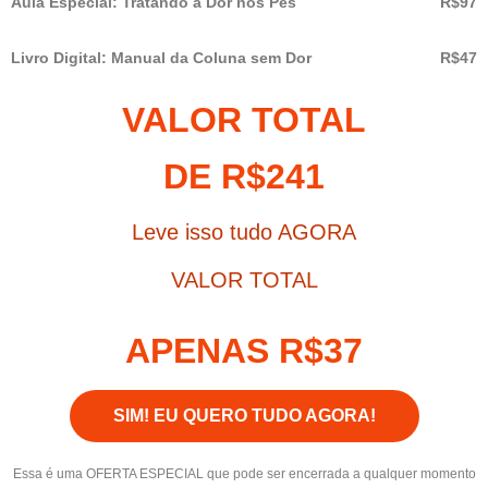
Aula Especial: Tratando a Dor nos Pés
R$97
Livro Digital: Manual da Coluna sem Dor
R$47
VALOR TOTAL
DE R$241
Leve isso tudo AGORA
VALOR TOTAL
APENAS R$37
SIM! EU QUERO TUDO AGORA!
Essa é uma OFERTA ESPECIAL que pode ser encerrada a qualquer momento