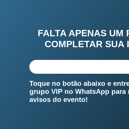
FALTA APENAS UM 
COMPLETAR SUA 
75%
Toque no botão abaixo e entr
grupo VIP no WhatsApp para 
avisos do evento!