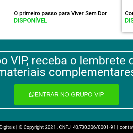
O primeiro passo para Viver Sem Dor
Co
DISPONÍVEL
DI
o VIP, receba o lembrete 
materiais complementare
ENTRAR NO GRUPO VIP
igitais | © Copyright 2021 . CNPJ: 40.730.206/0001-91 | cont