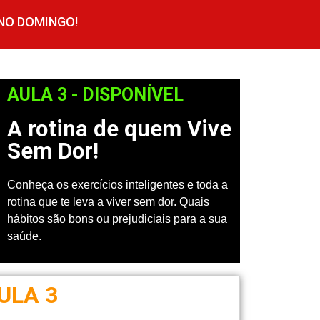
 NO DOMINGO!
AULA 3 - DISPONÍVEL
A rotina de quem Vive
Sem Dor!
Conheça os exercícios inteligentes e toda a
rotina que te leva a viver sem dor. Quais
hábitos são bons ou prejudiciais para a sua
saúde.
ULA 3